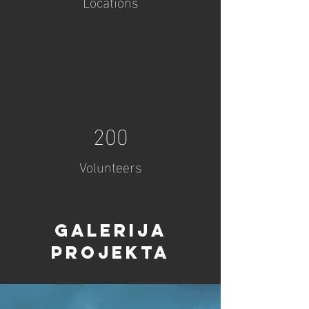
Locations
200
Volunteers
Galerija
projekta