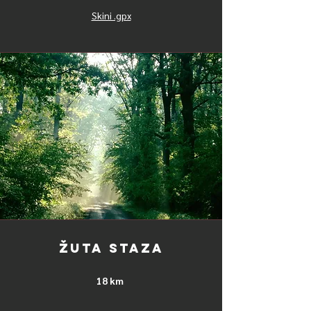
Skini .gpx
ŽUTA STAZA
18 km