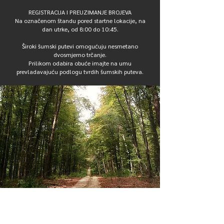
REGISTRACIJA I PREUZIMANJE BROJEVA
Na označenom štandu pored startne lokacije, na
dan utrke, od 8:00 do 10:45.
Široki šumski putevi omogućuju nesmetano
dvosmjerno trčanje.
Prilikom odabira obuće imajte na umu
prevladavajuću podlogu tvrdih šumskih puteva.