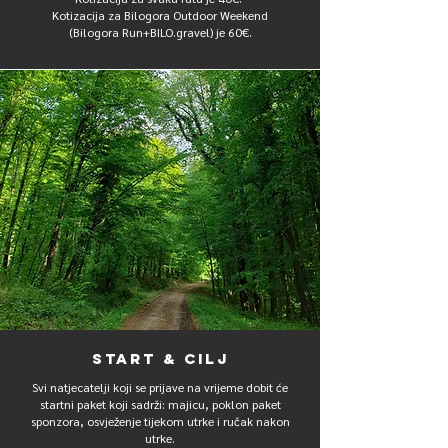
Kotizacija za Bilogora Outdoor Weekend
(Bilogora Run+BILO.gravel) je 60€.
start & CILJ
Svi natjecatelji koji se prijave na vrijeme dobit će
startni paket koji sadrži: majicu, poklon paket
sponzora, osvježenje tijekom utrke i ručak nakon
utrke.