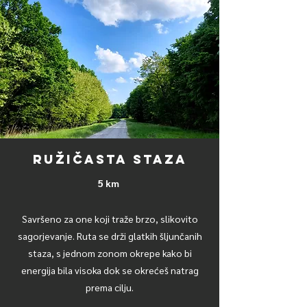
Ružičasta STAZA
5 km
Savršeno za one koji traže brzo, slikovito
sagorjevanje. Ruta se drži glatkih šljunčanih
staza, s jednom zonom okrepe kako bi
energija bila visoka dok se okrećeš natrag
prema cilju.